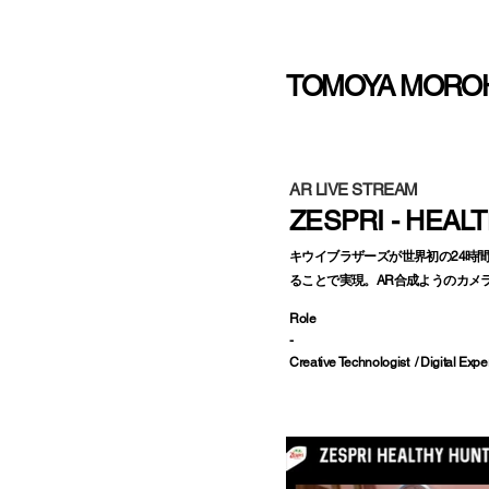
TOMOYA MORO
AR LIVE STREAM
ZESPRI - HEAL
キウイブラザーズが世界初の24時
ることで実現。AR合成ようのカメ
Role
-
Creative Technologist / Digital Exp