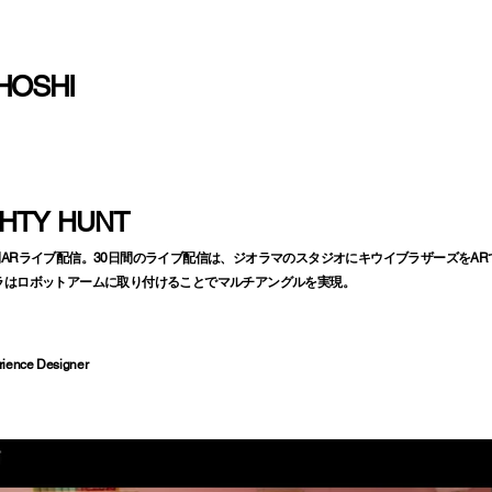
HOSHI
THTY HUNT
間ARライブ配信。30日間のライブ配信は、ジオラマのスタジオにキウイブラザーズをAR
ラはロボットアームに取り付けることでマルチアングルを実現。
erience Designer