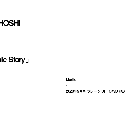
HOSHI
le Story」
Media
-
2020年9月号 ブレーン UP TO WORKS